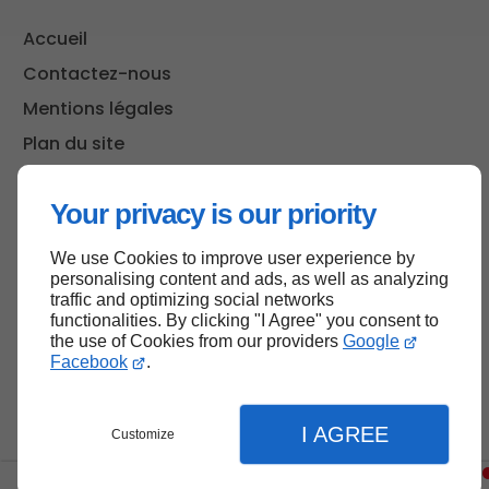
Accueil
Contactez-nous
Mentions légales
Plan du site
Your privacy is our priority
Haut de page
We use Cookies to improve user experience by
personalising content and ads, as well as analyzing
traffic and optimizing social networks
functionalities. By clicking "I Agree" you consent to
the use of Cookies from our providers
Google
Facebook
.
I AGREE
Customize