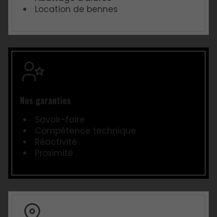
Location de bennes
Nos garanties
Savoir-faire
Compétence technique
Réactivité
Proximité