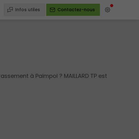
Infos utiles
Contactez-nous
rrassement à Paimpol ? MAILLARD TP est