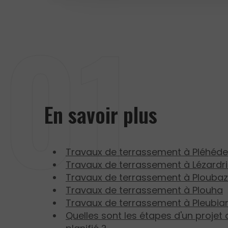
En savoir plus
Travaux de terrassement à Pléhéde
Travaux de terrassement à Lézardr
Travaux de terrassement à Plouba
Travaux de terrassement à Plouha
Travaux de terrassement à Pleubia
Quelles sont les étapes d'un projet