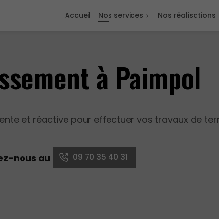
Accueil
Nos services
Nos réalisations
assement à Paimpol
nte et réactive pour effectuer vos travaux de te
09 70 35 40 31
tez-nous au