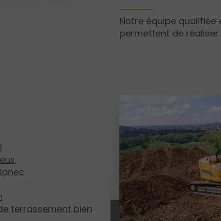
Notre équipe qualifiée
permettent de réaliser
l
ieux
zlanec
n
 de terrassement bien