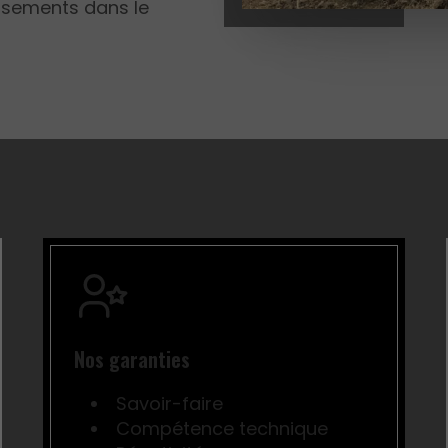
assements dans le
Nos garanties
Savoir-faire
Compétence technique