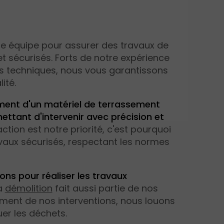
re équipe pour assurer des travaux de
t sécurisés. Forts de notre expérience
 techniques, nous vous garantissons
ité.
ent d'un matériel de terrassement
ttant d'intervenir avec précision et
ction est notre priorité, c'est pourquoi
vaux sécurisés, respectant les normes
ons pour réaliser les travaux
a
démolition
fait aussi partie de nos
ment de nos interventions, nous louons
er les déchets.