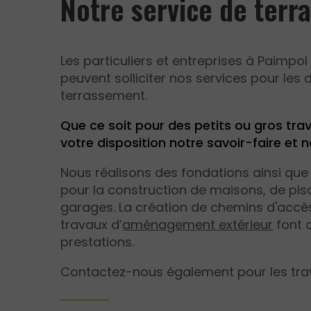
Notre service de ter
Les particuliers et entreprises à Paimpo
peuvent solliciter nos services pour les 
terrassement.
Que ce soit pour des petits ou gros tr
votre disposition notre savoir-faire et 
Nous réalisons des fondations ainsi qu
pour la construction de maisons, de pis
garages. La création de chemins d'accès 
travaux d’
aménagement extérieur
font a
prestations.
Contactez-nous également pour les tra